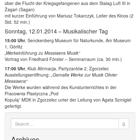
über die Flucht der Kriegsgefangenen aus dem Stalag Luft III in
Żagań (Sagan)
mit kurzer Einführung von Mariusz Tokarczyk, Leiter des Kinos (2
Std. 52 min.)
Sonntag, 12.01.2014 – Musikalischer Tag
15:00 Uhr
, Senckenberg Museum für Naturkunde, Am Museum
1, Görlitz
„Werkeinführung zu Messiaens Musik“
Vortrag von Friedhard Förster – Seminarraum (ca. 30 min.)
17:00 Uhr
, Klub Afirmacja, Partyzantów 2, Zgorzelec
Ausstellungseröffnung:
„Gemalte Werke zur Musik Olivier
Messiaens“
Die Werke wurden während des Kunstunterrichtes in der
Pracownia Plastyczna „Pod
Kopułą” MDK in Zgorzelec unter der Leitung von Agata Szmigiel
gefertigt.
Search
for:
Archives