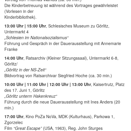
Die Kinderbetreuung ist während des Vortrages gewährleistet
(Vorlesen in der
Kinderbibliothek).
13:00 Uhr | 15:00 Uhr
, Schlesisches Museum zu Görlitz,
Untermarkt 4
„Schlesien im Nationalsozialismus“
Führung und Gespräch in der Dauerausstellung mit Annemarie
Franke
14:00 Uhr
, Ratsarchiv (Kleiner Sitzungssaal), Untermarkt 6-8,
Görlitz/
„Görlitz in der NS-Zeit“
Bildvortrag von Ratsarchivar Siegfried Hoche (ca. 30 min.)
10:00 Uhr | 11:00 Uhr | 12:00 Uhr | 13:00 Uhr
, Kaisertrutz, Platz
des 17. Juni 1, Görlitz
„Görlitz unterm Hakenkreuz“
Führung durch die neue Dauerausstellung mit Ines Anders (20
min.)
17:00 Uhr
, Kino PoZa NoVa, MDK (Kulturhaus), Parkowa 1,
Zgorzelec
Film
“Great Escape”
(USA, 1963), Reg. John Sturges