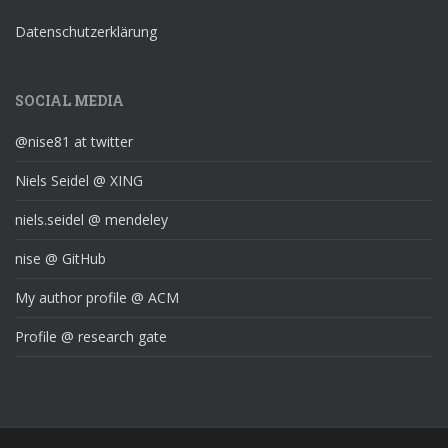
Datenschutzerklärung
SOCIAL MEDIA
@nise81 at twitter
Niels Seidel @ XING
niels.seidel @ mendeley
nise @ GitHub
My author profile @ ACM
Profile @ research gate