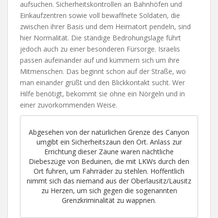
aufsuchen. Sicherheitskontrollen an Bahnhöfen und
Einkaufzentren sowie voll bewaffnete Soldaten, die
zwischen ihrer Basis und dem Heimatort pendeln, sind
hier Normalität. Die ständige Bedrohungslage führt
jedoch auch zu einer besonderen Fürsorge. Israelis
passen aufeinander auf und kümmern sich um ihre
Mitmenschen. Das beginnt schon auf der Straße, wo
man einander grüßt und den Blickkontakt sucht. Wer
Hilfe benötigt, bekommt sie ohne ein Nörgeln und in
einer zuvorkommenden Weise.
Abgesehen von der natürlichen Grenze des Canyon
umgibt ein Sicherheitszaun den Ort. Anlass zur
Errichtung dieser Zäune waren nächtliche
Diebeszüge von Beduinen, die mit LKWs durch den
Ort fuhren, um Fahrräder zu stehlen. Hoffentlich
nimmt sich das niemand aus der Oberlausitz/Lausitz
zu Herzen, um sich gegen die sogenannten
Grenzkriminalität zu wappnen.