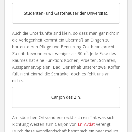
Studenten- und Gästehäuser der Universität.
Auch die Unterkünfte sind klein, so dass man gar nicht in
die Verlegenheit kommt ein Übermaß an Dingen zu
horten, deren Pflege und Benutzung Zeit beansprucht.
Zu dritt bewohnen wir weniger als 30m². Jede Ecke des
Raumes hat eine Funktion: Kochen, Arbeiten, Schlafen,
Ausspannen/Spielen, Bad. Der Inhalt unserer zwei Koffer
füllt nicht einmal die Schränke, doch es fehlt uns an
nichts.
Canjon des Zin.
Am südlichen Ortsrand erstreckt sich ein Tal, was sich
Richtung Westen zum Canjon von
En-Avdat
verengt.
Durch diese Mondlandschaft bahnt sich ein paar mal im