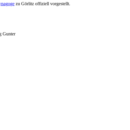
ynagoge
zu Görlitz offiziell vorgestellt.
g Gunter