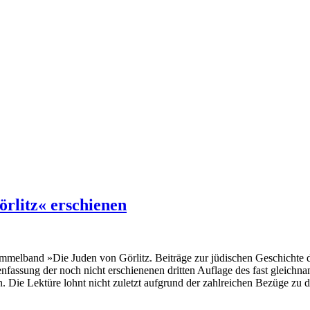
rlitz« erschienen
band »Die Juden von Görlitz. Beiträge zur jüdischen Geschichte der S
nfassung der noch nicht erschienenen dritten Auflage des fast gleichn
n. Die Lektüre lohnt nicht zuletzt aufgrund der zahlreichen Bezüge zu d