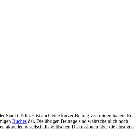
tadt Görlitz.« ist auch eine kurzer Beitrag von mir enthalten. Er
amigen
Buches
dar. Die übrigen Beiträge sind wahrscheinlich noch
en aktuellen gesellschaftspolitischen Diskussionen über die einstigen