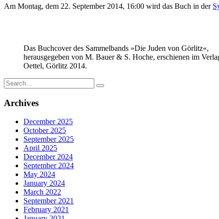
Am Montag, dem 22. September 2014, 16:00 wird das Buch in der
S
Das Buchcover des Sammelbands »Die Juden von Görlitz«,
herausgegeben von M. Bauer & S. Hoche, erschienen im Verla
Oettel, Görlitz 2014.
Search
for:
Archives
December 2025
October 2025
September 2025
April 2025
December 2024
September 2024
May 2024
January 2024
March 2022
September 2021
February 2021
January 2021