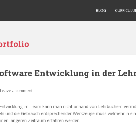
BLOG
CURRICULU
rtfolio
Software Entwicklung in der Leh
Leave a comment
 Entwicklung im Team kann man nicht anhand von Lehrbüchern vermitt
geln und die Gebrauch entsprechender Werkzeuge muss vielmehr in ei
einen längeren Zeitraum erfahren werden.