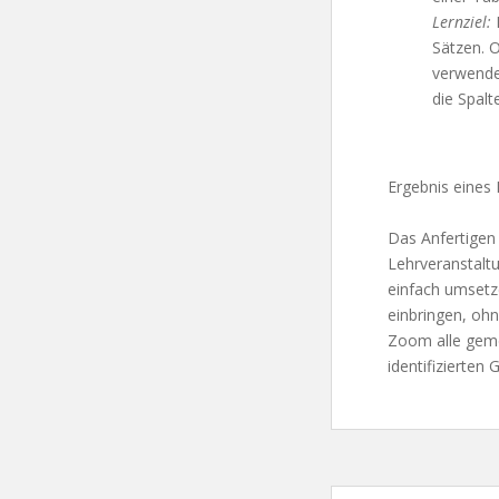
Lernziel:
B
Sätzen. 
verwende
die Spalt
Ergebnis eines 
Das Anfertigen 
Lehrveranstaltu
einfach umsetze
einbringen, oh
Zoom alle geme
identifizierten