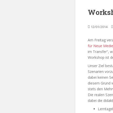
Worksh
12/01/2014
Am Freitag ver
für Neue Medi
im Transfer“, 
Workshop ist d
Unser Ziel best
Szenarien vorzu
dabei keinen Se
diesem Grund w
stets den Mehr
Die realen Sze
dabei die didak
Lerntage