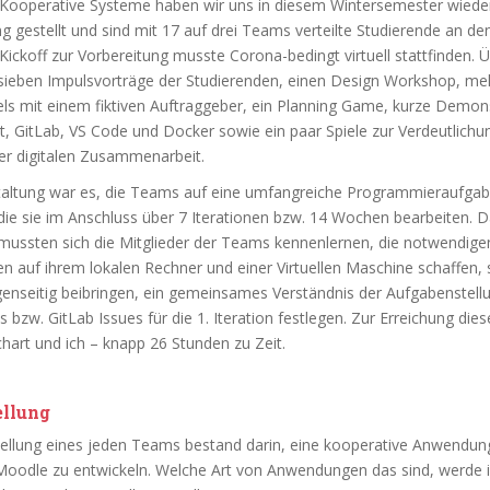
Kooperative Systeme haben wir uns in diesem Wintersemester wieder
 gestellt und sind mit 17 auf drei Teams verteilte Studierende an den
ickoff zur Vorbereitung musste Corona-bedingt virtuell stattfinden. 
sieben Impulsvorträge der Studierenden, einen Design Workshop, me
els mit einem fiktiven Auftraggeber, ein Planning Game, kurze Demon
t, GitLab, VS Code und Docker sowie ein paar Spiele zur Verdeutlichu
er digitalen Zusammenarbeit.
staltung war es, die Teams auf eine umfangreiche Programmieraufga
die sie im Anschluss über 7 Iterationen bzw. 14 Wochen bearbeiten. 
 mussten sich die Mitglieder der Teams kennenlernen, die notwendige
 auf ihrem lokalen Rechner und einer Virtuellen Maschine schaffen, 
enseitig beibringen, ein gemeinsames Verständnis der Aufgabenstell
s bzw. GitLab Issues für die 1. Iteration festlegen. Zur Erreichung dies
hart und ich – knapp 26 Stunden zu Zeit.
ellung
ellung eines jeden Teams bestand darin, eine kooperative Anwendung
Moodle zu entwickeln. Welche Art von Anwendungen das sind, werde 