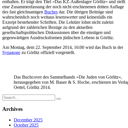
enthalten. Er trägt den Titel »Das KZ-Außenlager Görlitz« und stellt
eine Zusammenfassung der noch nicht erschienenen dritten Auflage
des fast gleichnamigen
Buches
dar. Die übrigen Beiträge sind
wahrscheinlich noch weitaus lesenswerter und keinesfalls ein
Exzerpt bestehender Schriften. Die Lektüre lohnt nicht zuletzt
aufgrund der zahlreichen Bezüge zu den aktuellen
gesellschaftspolitischen Diskussionen über die einstigen und
gegenwärtigen Ausdrucksformen jüdischen Lebens in Görlitz.
Am Montag, dem 22. September 2014, 16:00 wird das Buch in der
Synagoge
zu Görlitz offiziell vorgestellt.
Das Buchcover des Sammelbands »Die Juden von Görlitz«,
herausgegeben von M. Bauer & S. Hoche, erschienen im Verla
Oettel, Görlitz 2014.
Search
for:
Archives
December 2025
October 2025