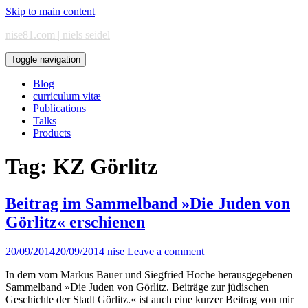
Skip to main content
nise81.com | niels seidel
Toggle navigation
Blog
curriculum vitæ
Publications
Talks
Products
Tag:
KZ Görlitz
Beitrag im Sammelband »Die Juden von
Görlitz« erschienen
20/09/2014
20/09/2014
nise
Leave a comment
In dem vom Markus Bauer und Siegfried Hoche herausgegebenen
Sammelband »Die Juden von Görlitz. Beiträge zur jüdischen
Geschichte der Stadt Görlitz.« ist auch eine kurzer Beitrag von mir