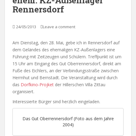
ehem. KZ-Außenlager
Rennersdorf
24/05/2013
Leave a comment
Am Dienstag, den 28. Mai, gebe ich in Rennersdorf auf
dem Geländes des ehemaligen KZ-Außenlagers eine
Führung mit Zeitzeugen und Schülern. Treffpunkt ist um
15 Uhr am Eingang des Gut Oberrennersdorf, direkt am
Fuße des Eichlers, an der Verbindungsstraße zwischen
Herrnhut und Bernstadt. Die Veranstaltung wird durch
das
Dorfkino-Projket
der Hillerschen Villa Zittau
organisiert.
Interessierte Bürger sind herzlich eingeladen.
Das Gut Oberrennersdorf (Foto aus dem Jahre
2004)