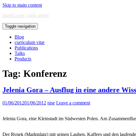
Skip to main content
nise81.com | niels seidel
Toggle navigation
Blog
curriculum vitæ
Publications
Talks
Products
Tag:
Konferenz
Jelenia Gora – Ausflug in eine andere Wis
01/06/2012
01/06/2012
nise
Leave a comment
Jelenia Gora, eine Kleinstadt im Südwesten Polen. Am Zusammenflus
Der Rynek (Marktplatz) mit seinen Lauben, Kaffees und den laufenden