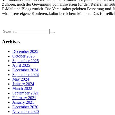
Zuhörer, noch der Gewinnung von Hinweisen für den Referenten zuträ
E-Mail und Blogs zurück. Die Veranstalter gelobten Besserung und li
wir unsere eigene Konferenzkultur bereichern könnten. Das ist freilic
Search
for:
Archives
December 2025
October 2025
September 2025
April 2025
December 2024
September 2024
May 2024
January 2024
March 2022
September 2021
February 2021
January 2021
December 2020
November 2020