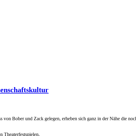
senschaftskultur
s von Bober und Zack gelegen, erheben sich ganz in der Nähe die noc
 Theaterfestspielen.