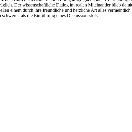
glich. Der wissenschaftliche Dialog im realen Miteinander blieb dami
eßen einem durch ihre freundliche und herzliche Art alles vermeintlich
h schwerer, als die Einführung eines Diskussionsslots.