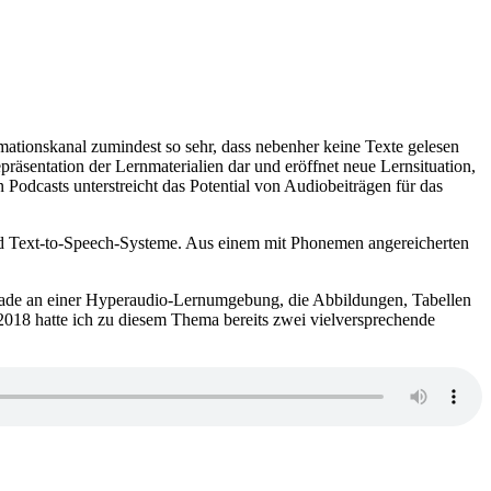
rmationskanal zumindest so sehr, dass nebenher keine Texte gelesen
räsentation der Lernmaterialien dar und eröffnet neue Lernsituation,
Podcasts unterstreicht das Potential von Audiobeiträgen für das
sind Text-to-Speech-Systeme. Aus einem mit Phonemen angereicherten
gerade an einer Hyperaudio-Lernumgebung, die Abbildungen, Tabellen
2018 hatte ich zu diesem Thema bereits zwei vielversprechende