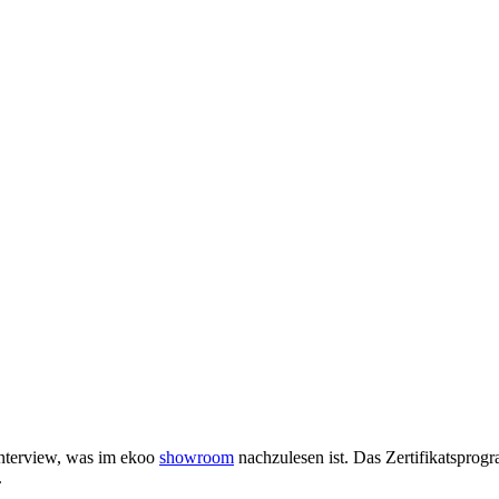
Interview, was im ekoo
showroom
nachzulesen ist. Das Zertifikatspr
.