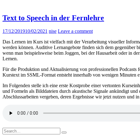
Text to Speech in der Fernlehre
17/12/2019
10/02/2021
nise
Leave a comment
Das Lernen im Kurs ist vielfach mit der Verarbeitung visueller Infor
werden können. Auditive Lernangebote finden sich dem gegenüber bisla
wenn man beispielsweise beim Joggen, bei der Hausarbeit oder in der 
Lernen.
Für die Produktion und Aktualisierung von professionellen Podcasts 
Kurstext im SSML-Format entsteht innerhalb von wenigen Minuten e
Im Folgenden stelle ich eine erste Kostprobe einer vertonten Kursei
und Formeln als Bilddateien durch akustische Signale ankündigt und 
Abschlussarbeiten vergeben, deren Ergebnisse wir jetzt nutzen und in
Search
for: