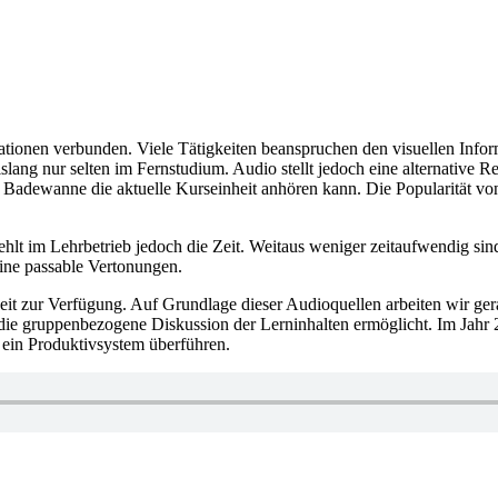
mationen verbunden. Viele Tätigkeiten beanspruchen den visuellen Info
ng nur selten im Fernstudium. Audio stellt jedoch eine alternative Rep
Badewanne die aktuelle Kurseinheit anhören kann. Die Popularität von 
fehlt im Lehrbetrieb jedoch die Zeit. Weitaus weniger zeitaufwendig 
ine passable Vertonungen.
nheit zur Verfügung. Auf Grundlage dieser Audioquellen arbeiten wir 
die gruppenbezogene Diskussion der Lerninhalten ermöglicht. Im Jahr 
 ein Produktivsystem überführen.