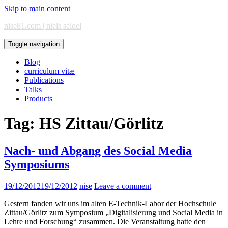
Skip to main content
nise81.com | niels seidel
Toggle navigation
Blog
curriculum vitæ
Publications
Talks
Products
Tag:
HS Zittau/Görlitz
Nach- und Abgang des Social Media
Symposiums
19/12/2012
19/12/2012
nise
Leave a comment
Gestern fanden wir uns im alten E-Technik-Labor der Hochschule
Zittau/Görlitz zum Symposium „Digitalisierung und Social Media in
Lehre und Forschung“ zusammen. Die Veranstaltung hatte den