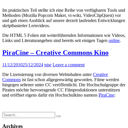
Im praktischen Teil stellte ich eine Reihe von verfügbaren Tools und
Methoden (Mozilla Popcorn Maker, vi-wiki, VideoClipQuest) vor
und gab einen Ausblick auf unsere derzeit laufenden Entwicklungen
skriptbasierter Lernvideos.
Die HTML 5 Folien mit weiterführenden Informationen wie Videos,
Links und Literaturangeben sind bereits seit einigen Tagen
online
.
PiraCine – Creative Commons Kino
11/12/2010
25/12/2024
nise
Leave a comment
Die Lizensierung von diversen Webinhalten unter
Creative
Commons
ist fast schon allgegenwärtig geworden. Filme werden
hingegen seltener unter CC veröffentlicht. Die Hochschulgruppe der
Piraten möchte hervorragende CC Filmproduktionen unterstützen
und eröffnet eigens dafür ein Hochschulkino namens
PiraCine
:
Search
for:
Archives