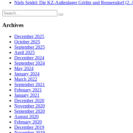
Niels Seidel: Die KZ-Außenlager Görlitz und Rennersdorf (2. 
Search
for:
Archives
December 2025
October 2025
September 2025
April 2025
December 2024
September 2024
May 2024
January 2024
March 2022
September 2021
February 2021
January 2021
December 2020
November 2020
September 2020
August 2020
February 2020
December 2019
November 2019