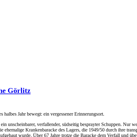
e Görlitz
s halbes Jahr bewegt: ein vergessener Erinnerungsort.
 ein unscheinbarer, verfallender, südseitig besprayter Schuppen. Nur 
die ehemalige Krankenbaracke des Lagers, die 1949/50 durch ihre trans
aufgebaut wurde. Über 67 Jahre trotze die Baracke dem Verfall und üb