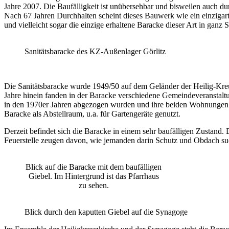
Jahre 2007. Die Baufälligkeit ist unübersehbar und bisweilen auch 
Nach 67 Jahren Durchhalten scheint dieses Bauwerk wie ein einzigarti
und vielleicht sogar die einzige erhaltene Baracke dieser Art in ganz 
Sanitätsbaracke des KZ-Außenlager Görlitz
Die Sanitätsbaracke wurde 1949/50 auf dem Geländer der Heilig-Kr
Jahre hinein fanden in der Baracke verschiedene Gemeindeveranstalt
in den 1970er Jahren abgezogen wurden und ihre beiden Wohnungen in d
Baracke als Abstellraum, u.a. für Gartengeräte genutzt.
Derzeit befindet sich die Baracke in einem sehr baufälligen Zustand.
Feuerstelle zeugen davon, wie jemanden darin Schutz und Obdach su
Blick auf die Baracke mit dem baufälligen
Giebel. Im Hintergrund ist das Pfarrhaus
zu sehen.
Blick durch den kaputten Giebel auf die Synagoge