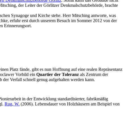
en Denkmalschutzbehörde Görlitz
. Somit kann das Gebäude nicht
Mitsching, der Leiter der Görlitzer Denkmalschutzbehörde, brachte
schen Synagoge und Kirche stehe. Herr Mitsching antworte, was
itschke, erfuhr erst durch unserem Besuch im Sommer 2012 von der
en Erinnerungsort.
inen Platz fände, gibt es nun Hoffnung auf eine realen Repräsentanz
oclawer Vorbild ein
Quartier der Toleranz
als Zentrum der
 der Verfall schnell genug aufgehalten werden kann.
ierarbeit in der Entwicklung standardisierter, fabrikmäßig
gl.
Rug, W.
(2006). Lebensdauer von Holzhäusern am Beispiel von