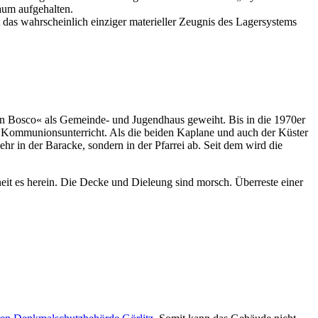
aum aufgehalten.
 das wahrscheinlich einziger materieller Zeugnis des Lagersystems
n Bosco« als Gemeinde- und Jugendhaus geweiht. Bis in die 1970er
d Kommunionsunterricht. Als die beiden Kaplane und auch der Küster
r in der Baracke, sondern in der Pfarrei ab. Seit dem wird die
neit es herein. Die Decke und Dieleung sind morsch. Überreste einer