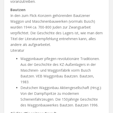
voranzutreiben.
Bautzen
In den zum Flick-Konzern gehörenden Bautzener
Waggon und Maschinenbauwerken (vormals Busch)
wurden 1944 ca. 700-800 Juden zur Zwangsarbeit
verpflichtet. Die Geschichte des Lagers ist, wie man dem
Titel der Literaturempfehlung entnehmen kann, alles
andere als aufgearbeitet.
Literatur
Waggonbauer pflegen revolutionäre Traditionen.
Aus der Geschichte des KZ-Außenlagers in der
Maschinen- und Waggonfabrik vorm Busch
Bautzen. VEB Waggonbau Bautzen. Bautzen,
1983.
Deutschen Waggonbau Aktiengesellschaft (Hrsg.):
Von der Dampfspritze zu modernen
Schienenfahrzeugen. Die 150jährige Geschichte
des Waggonbauwerkes Bautzen. Bautzen 1996.