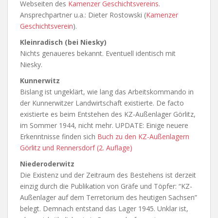
Webseiten des
Kamenzer Geschichtsvereins
.
Ansprechpartner u.a.: Dieter Rostowski (
Kamenzer
Geschichtsverein
).
Kleinradisch (bei Niesky)
Nichts genaueres bekannt. Eventuell identisch mit
Niesky.
Kunnerwitz
Bislang ist ungeklärt, wie lang das Arbeitskommando in
der Kunnerwitzer Landwirtschaft existierte. De facto
existierte es beim Entstehen des KZ-Außenlager Görlitz,
im Sommer 1944, nicht mehr. UPDATE: Einige neuere
Erkenntnisse finden sich
Buch zu den KZ-Außenlagern
Görlitz und Rennersdorf (2. Auflage)
Niederoderwitz
Die Existenz und der Zeitraum des Bestehens ist derzeit
einzig durch die Publikation von Gräfe und Töpfer: “KZ-
Außenlager auf dem Terretorium des heutigen Sachsen”
belegt. Demnach entstand das Lager 1945. Unklar ist,