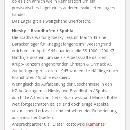
ob es sich ähnlich wie in Rennersdorf um ein
provisorisches Lager eines anderen evakuierten Lagers
handelt.
Das Lager gilt als weitgehend unerforscht.
Niesky – Brandhofen / Spohla
Die Stadtverwaltung Niesky liess im Mai 1943 eine
Barackenlager für Kriegsgefangene im “Wiesengrund”
errichten. Im April 1944 quartierte die SS 1000-1200 KZ-
Häftlinge dort ein, um sie als Arbeitskräfte der dem
Krupp-Konzern angehörenden Christph & Unmack AG
zur Verfügung zu stellen. 1945 wurden die Häftlinge nach
Brandhofen / Spohle evakuiert.
Wenngleich die Aufarbeitung der Geschehnisse in den
KZ-Außenlagern in Niesky und Brandhofen / Spohla
durch die Arbeit von Dieter Rostowski und Marlies Röhle
weit fortgeschritten ist, so sind doch einige Aspekte
unzureichend erforscht und entbehren der Einbeziehung
ausländischer Quellen.
Ansprechpartner u.a.: Dieter Rostowski (
Kamenzer