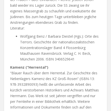
bald wieder ins Lager zurück. Die SS zwang sie ihr
eigenes Massengrab zu schaufeln und exekutierte die
Jüdinnen. Bis zum heutigen Tage unterbleiben jegliche
Anstrengungen ebendieses Grab zu finden.
Literatur:
Wolfgang Benz / Barbara Diestel (Hgs.): Orte des
Terrors. Geschichte der nationalsozialistischen
Konzentrationslager Band 4 Flossenbürg
Mauthausen Ravensbrück. Verlag C. H. Beck,
München 2006. ISBN 3406529641
Kamenz (“Herrental”)
“Blauer Rauch über dem Herrental. Zur Geschichte des
Nebenlagers Kamenz des KZ Groß-Rosen” (ISBN-13:
978-3932890093) heißt die umfassende Arbeit des
kürzlich verstorbenen Historikers und Achivars Matthias
Herrmann. Das Werk ist seit Jahren vergriffen und nur
per Fernleihe in einer Bibliothek erhältlich. Weitere
Informationen und Dokumente finden sich auf den