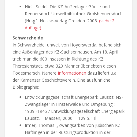
Niels Seidel: Die KZ-Außenlager Görlitz und
Rennersdorf. Umweltbibliothek Großhennersdorf
(Hrsg.). Neisse-Verlag Dresden. 2008.
(siehe 2.
Auflage)
Schwarzheide
In Schwarzheide, unweit von Hoyerswerda, befand sich
eine Außenlager des KZ-Sachsenhausen. Am 18. April
trieb man die 600 Insassen in Richtung des KZ
Theresienstadt, etwa 320 Männer überlebten diesen
Todesmarsch. Nähere
Informationen
dazu liefert u.a.
der Kamenzer Geschichtsverein. Eine ausführliche
Bibliographie:
Entwicklungsgesellschaft Energiepark Lausitz: NS-
Zwangslager in Finsterwalde und Umgebung :
1939 -1945 / Entwicklungsgesellschaft Energiepark
Lausitz. – Massen, 2000. – 129 S. : Ill.
Irmer, Thomas: „Zwangsarbeit von jüdischen KZ-
Häftlingen in der Rüstungsproduktion in der