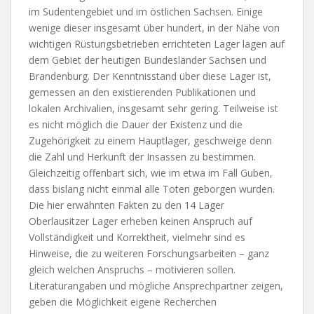
im Sudentengebiet und im östlichen Sachsen. Einige
wenige dieser insgesamt über hundert, in der Nähe von
wichtigen Rüstungsbetrieben errichteten Lager lagen auf
dem Gebiet der heutigen Bundesländer Sachsen und
Brandenburg. Der Kenntnisstand über diese Lager ist,
gemessen an den existierenden Publikationen und
lokalen Archivalien, insgesamt sehr gering. Teilweise ist
es nicht möglich die Dauer der Existenz und die
Zugehörigkeit zu einem Hauptlager, geschweige denn
die Zahl und Herkunft der Insassen zu bestimmen.
Gleichzeitig offenbart sich, wie im etwa im Fall Guben,
dass bislang nicht einmal alle Toten geborgen wurden.
Die hier erwähnten Fakten zu den 14 Lager
Oberlausitzer Lager erheben keinen Anspruch auf
Vollständigkeit und Korrektheit, vielmehr sind es
Hinweise, die zu weiteren Forschungsarbeiten – ganz
gleich welchen Anspruchs – motivieren sollen.
Literaturangaben und mögliche Ansprechpartner zeigen,
geben die Möglichkeit eigene Recherchen