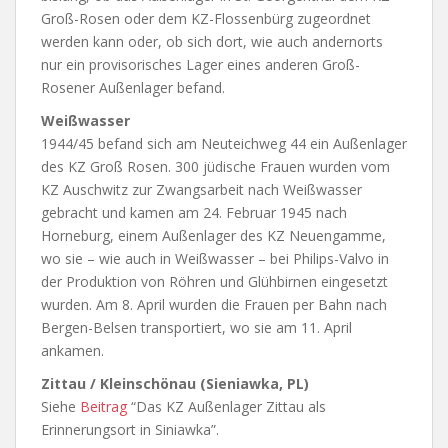
Groß-Rosen oder dem KZ-Flossenbürg zugeordnet
werden kann oder, ob sich dort, wie auch andernorts
nur ein provisorisches Lager eines anderen Groß-
Rosener Außenlager befand.
Weißwasser
1944/45 befand sich am Neuteichweg 44 ein Außenlager
des KZ Groß Rosen. 300 jüdische Frauen wurden vom
KZ Auschwitz zur Zwangsarbeit nach Weißwasser
gebracht und kamen am 24. Februar 1945 nach
Horneburg, einem Außenlager des KZ Neuengamme,
wo sie – wie auch in Weißwasser – bei Philips-Valvo in
der Produktion von Röhren und Glühbirnen eingesetzt
wurden. Am 8. April wurden die Frauen per Bahn nach
Bergen-Belsen transportiert, wo sie am 11. April
ankamen.
Zittau / Kleinschönau (Sieniawka, PL)
Siehe
Beitrag
“Das KZ Außenlager Zittau als
Erinnerungsort in Siniawka”.