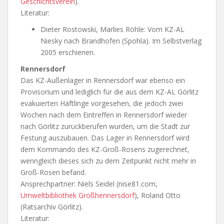
Geschichtsverein
).
Literatur:
Dieter Rostowski, Marlies Röhle: Vom KZ-AL
Niesky nach Brandhofen (Spohla). Im Selbstverlag
2005 erschienen.
Rennersdorf
Das KZ-Außenlager in Rennersdorf war ebenso ein
Provisorium und lediglich für die aus dem KZ-AL Görlitz
evakuierten Häftlinge vorgesehen, die jedoch zwei
Wochen nach dem Eintreffen in Rennersdorf wieder
nach Görlitz zurückberufen wurden, um die Stadt zur
Festung auszubauen. Das Lager in Rennersdorf wird
dem Kommando des KZ-Groß-Rosens zugerechnet,
wenngleich dieses sich zu dem Zeitpunkt nicht mehr in
Groß-Rosen befand.
Ansprechpartner: Niels Seidel (nise81.com,
Umweltbibliothek Großhennersdorf
), Roland Otto
(Ratsarchiv Görlitz).
Literatur: