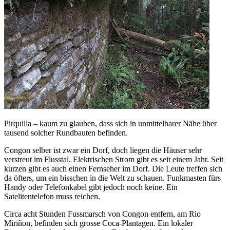
Pirquilla – kaum zu glauben, dass sich in unmittelbarer Nähe über
tausend solcher Rundbauten befinden.
Congon selber ist zwar ein Dorf, doch liegen die Häuser sehr
verstreut im Flusstal. Elektrischen Strom gibt es seit einem Jahr. Seit
kurzen gibt es auch einen Fernseher im Dorf. Die Leute treffen sich
da öfters, um ein bisschen in die Welt zu schauen. Funkmasten fürs
Handy oder Telefonkabel gibt jedoch noch keine. Ein
Satelitentelefon muss reichen.
Circa acht Stunden Fussmarsch von Congon entfern, am Rio
Miriñon, befinden sich grosse Coca-Plantagen. Ein lokaler