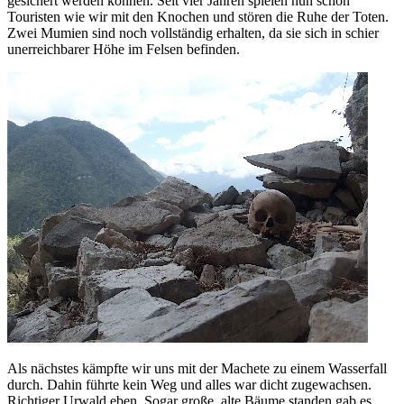
gesichert werden können. Seit vier Jahren spielen nun schon
Touristen wie wir mit den Knochen und stören die Ruhe der Toten.
Zwei Mumien sind noch vollständig erhalten, da sie sich in schier
unerreichbarer Höhe im Felsen befinden.
Als nächstes kämpfte wir uns mit der Machete zu einem Wasserfall
durch. Dahin führte kein Weg und alles war dicht zugewachsen.
Richtiger Urwald eben. Sogar große, alte Bäume standen gab es.