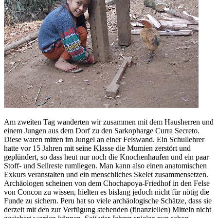
Am zweiten Tag wanderten wir zusammen mit dem Hausherren und
einem Jungen aus dem Dorf zu den Sarkopharge Curra Secreto.
Diese waren mitten im Jungel an einer Felswand. Ein Schullehrer
hatte vor 15 Jahren mit seine Klasse die Mumien zerstört und
geplündert, so dass heut nur noch die Knochenhaufen und ein paar
Stoff- und Seilreste rumliegen. Man kann also einen anatomischen
Exkurs veranstalten und ein menschliches Skelet zusammensetzen.
Archäologen scheinen von dem Chochapoya-Friedhof in den Felse
von Concon zu wissen, hielten es bislang jedoch nicht für nötig die
Funde zu sichern. Peru hat so viele archäologische Schätze, dass sie
derzeit mit den zur Verfügung stehenden (finanziellen) Mitteln nicht