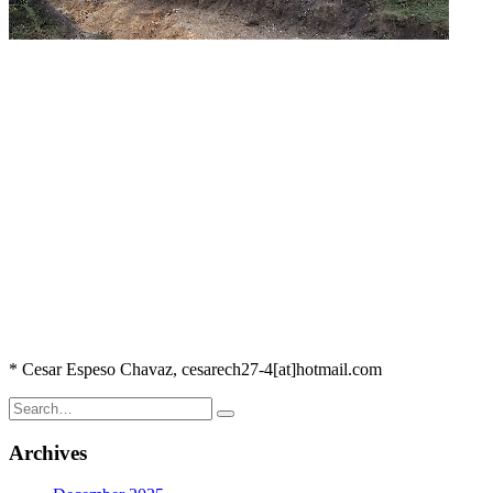
* Cesar Espeso Chavaz, cesarech27-4[at]hotmail.com
Search
for:
Archives