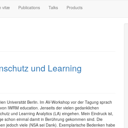
m vitæ
Publications
Talks
Products
nschutz und Learning
ien Universität Berlin. Im AV-Workshop vor der Tagung sprach
 von IWRM education. Jenseits der vielen gedanklichen
hutz und Learning Analytics (LA) eingehen. Mein Eindruck ist,
nige schon einmal damit in Berührung gekommen sind. Die
nen jedoch viele (NSA sei Dank). Exemplarische Bedenken habe