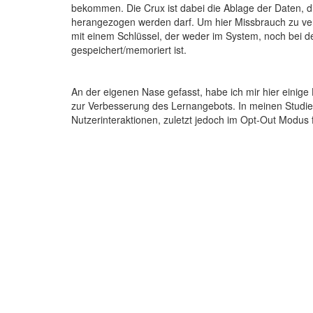
bekommen. Die Crux ist dabei die Ablage der Daten, 
herangezogen werden darf. Um hier Missbrauch zu ver
mit einem Schlüssel, der weder im System, noch bei 
gespeichert/memoriert ist.
An der eigenen Nase gefasst, habe ich mir hier einige
zur Verbesserung des Lernangebots. In meinen Studien
Nutzerinteraktionen, zuletzt jedoch im Opt-Out Modus 