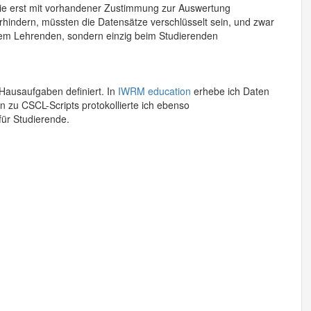
die erst mit vorhandener Zustimmung zur Auswertung
hindern, müssten die Datensätze verschlüsselt sein, und zwar
dem Lehrenden, sondern einzig beim Studierenden
 Hausaufgaben definiert. In
IWRM education
erhebe ich Daten
 zu CSCL-Scripts protokollierte ich ebenso
für Studierende.