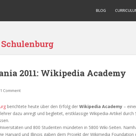
BLOG
CURRICULU
 Schulenburg
nia 2011: Wikipedia Academy
1 Comment
urg
berichtete heute über den Erfolg der
Wikipedia Academy
– ein
ehrer dazu anregt und begleitet, erstklassige Wikipedia-Artikel durch
ssen.
niversitäten und 800 Studenten mündeten in 5800 Wiki-Seiten. Namh
ie Harvard und Illinois gaben dem Projekt der Wikimedia Foundation 