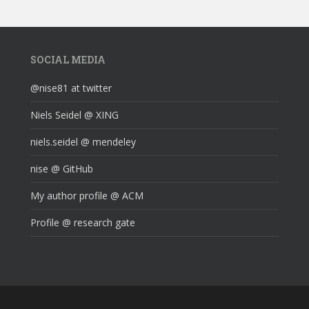
SOCIAL MEDIA
@nise81 at twitter
Niels Seidel @ XING
niels.seidel @ mendeley
nise @ GitHub
My author profile @ ACM
Profile @ research gate