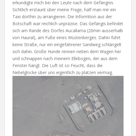
erkundigte mich bei den Leute nach dem Gefängnis.
Sichtlich erstaunt über meine Frage, half man mir ein
Taxi dorthin zu arrangieren. Die Informtion aus der
Botschaft war reichlich unpräzise. Das Gefängis befindet
sich am Rande des Dorfes Aucallama (20min ausserhalb
von Haural), am Fuße eines Wüstenberges. Dahin führt
keine Straße, nur ein eingefahrener Sandweg schlängelt
sich dahin. Große Hunde rennen neben dem Wagen her
und schnappen nach meinem Ellebogen, der aus dem
Fenster hängt. Die Luft ist so Feucht, dass die
Nebelglocke über uns eigentlich zu platzen vermag.