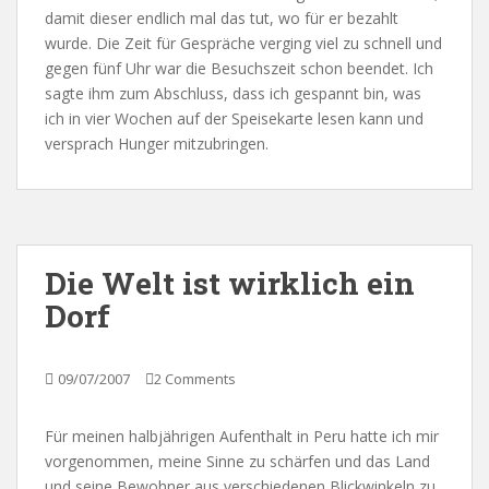
damit dieser endlich mal das tut, wo für er bezahlt
wurde. Die Zeit für Gespräche verging viel zu schnell und
gegen fünf Uhr war die Besuchszeit schon beendet. Ich
sagte ihm zum Abschluss, dass ich gespannt bin, was
ich in vier Wochen auf der Speisekarte lesen kann und
versprach Hunger mitzubringen.
Die Welt ist wirklich ein
Dorf
09/07/2007
2 Comments
Für meinen halbjährigen Aufenthalt in Peru hatte ich mir
vorgenommen, meine Sinne zu schärfen und das Land
und seine Bewohner aus verschiedenen Blickwinkeln zu