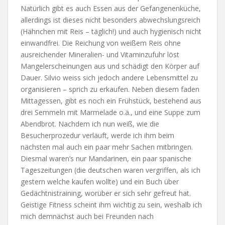
Natürlich gibt es auch Essen aus der Gefangenenküche,
allerdings ist dieses nicht besonders abwechslungsreich
(Hähnchen mit Reis – täglich!) und auch hygienisch nicht
einwandfrei. Die Reichung von weißem Reis ohne
ausreichender Mineralien- und Vitaminzufuhr löst
Mangelerscheinungen aus und schädigt den Körper auf
Dauer. Silvio weiss sich jedoch andere Lebensmittel zu
organisieren – sprich zu erkaufen. Neben diesem faden
Mittagessen, gibt es noch ein Frühstück, bestehend aus
drei Semmeln mit Marmelade o.ä., und eine Suppe zum
Abendbrot. Nachdem ich nun weiß, wie die
Besucherprozedur verläuft, werde ich ihm beim
nächsten mal auch ein paar mehr Sachen mitbringen.
Diesmal waren’s nur Mandarinen, ein paar spanische
Tageszeitungen (die deutschen waren vergriffen, als ich
gestern welche kaufen wollte) und ein Buch über
Gedächtnistraining, worüber er sich sehr gefreut hat.
Geistige Fitness scheint ihm wichtig zu sein, weshalb ich
mich demnächst auch bei Freunden nach