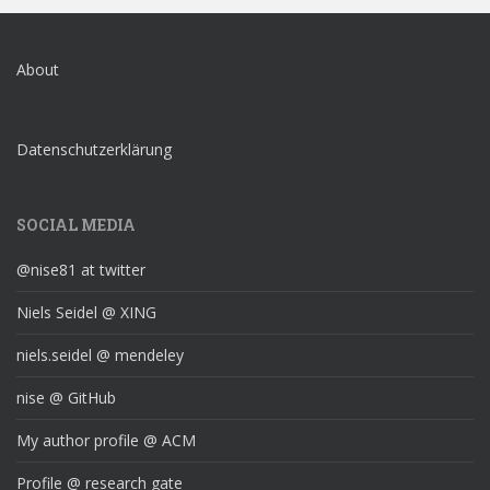
About
Datenschutzerklärung
SOCIAL MEDIA
@nise81 at twitter
Niels Seidel @ XING
niels.seidel @ mendeley
nise @ GitHub
My author profile @ ACM
Profile @ research gate