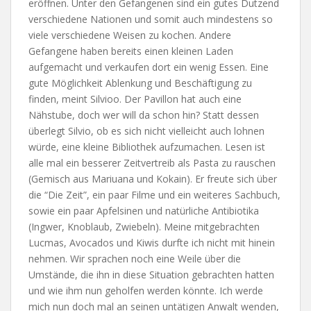
eröffnen. Unter den Gefangenen sind ein gutes Dutzend
verschiedene Nationen und somit auch mindestens so
viele verschiedene Weisen zu kochen. Andere
Gefangene haben bereits einen kleinen Laden
aufgemacht und verkaufen dort ein wenig Essen. Eine
gute Möglichkeit Ablenkung und Beschäftigung zu
finden, meint Silvioo. Der Pavillon hat auch eine
Nähstube, doch wer will da schon hin? Statt dessen
überlegt Silvio, ob es sich nicht vielleicht auch lohnen
würde, eine kleine Bibliothek aufzumachen. Lesen ist
alle mal ein besserer Zeitvertreib als Pasta zu rauschen
(Gemisch aus Mariuana und Kokain). Er freute sich über
die “Die Zeit”, ein paar Filme und ein weiteres Sachbuch,
sowie ein paar Apfelsinen und natürliche Antibiotika
(Ingwer, Knoblaub, Zwiebeln). Meine mitgebrachten
Lucmas, Avocados und Kiwis durfte ich nicht mit hinein
nehmen. Wir sprachen noch eine Weile über die
Umstände, die ihn in diese Situation gebrachten hatten
und wie ihm nun geholfen werden könnte. Ich werde
mich nun doch mal an seinen untätigen Anwalt wenden,