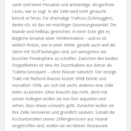
samt sind keine Peruaner und anständige, drogenfreie
Leute, wie er sagt. In der Zelle wird nicht geraucht
betont er hinzu. Für ehemalige Traficos (Schmuggler),
denke ich, ist das ein mächtiger Gesinnungswandel. Die
Wände sind hellblau gestrichen. In einer Ecke gibt es
klägliche Ansätze einer Höhlenmalerei – und es ist
wirklich finster, wie in einer Höhle; gerade auch weil die
Gitter mit Stoff behangen sind, um wenigstens ein
bisschen Privatsphäre zu schaffen. Zwischen den beiden
Doppelbetten ist eine Art Duschkabine aus Beton als
Toilette konzipiert – ohne Wasser natürlich. Der einzige
Trakt mit fließend Wasser kostet 300$ Eintritt und
monatlich 100$, um sich mit sechs anderen eine Zelle
teilen zu können. Silvio braucht das nicht, denn mit
seinen Kollegen wollen sie nun fest anpacken und
sehen, dass etwas vorwärts geht. Zunächst wollen sie
ihre Zelle renovieren und gründlich säubern. Sobald die
Kochuntensilien seines Zellengenossen aus Huaral
eingetroffen sind, wollen sie ein kleines Restaurant