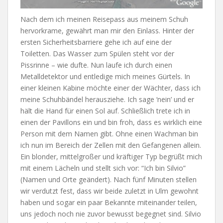
Nach dem ich meinen Reisepass aus meinem Schuh
hervorkrame, gewährt man mir den Einlass. Hinter der
ersten Sicherheitsbarriere gehe ich auf eine der
Toiletten. Das Wasser zum Spülen steht vor der
Pissrinne – wie dufte. Nun laufe ich durch einen
Metalldetektor und entledige mich meines Gürtels. In
einer kleinen Kabine möchte einer der Wächter, dass ich
meine Schuhbändel herausziehe. Ich sage ‘nein’ und er
hält die Hand für einen Sol auf. Schließlich trete ich in
einen der Pavillons ein und bin froh, dass es wirklich eine
Person mit dem Namen gibt. Ohne einen Wachman bin
ich nun im Bereich der Zellen mit den Gefangenen allein.
Ein blonder, mittelgroßer und kräftiger Typ begrüßt mich
mit einem Lächeln und stellt sich vor: “Ich bin Silvio”
(Namen und Orte geändert). Nach fünf Minuten stellen
wir verdutzt fest, dass wir beide zuletzt in Ulm gewohnt
haben und sogar ein paar Bekannte miteinander teilen,
uns jedoch noch nie zuvor bewusst begegnet sind. Silvio