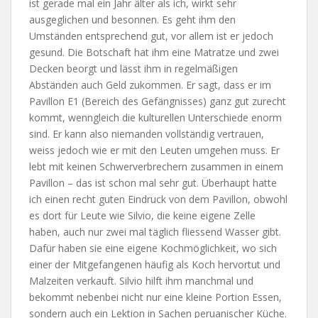
ist gerade mal ein Jahr älter als ich, wirkt sehr
ausgeglichen und besonnen. Es geht ihm den
Umständen entsprechend gut, vor allem ist er jedoch
gesund. Die Botschaft hat ihm eine Matratze und zwei
Decken beorgt und lässt ihm in regelmäßigen
Abständen auch Geld zukommen. Er sagt, dass er im
Pavillon E1 (Bereich des Gefängnisses) ganz gut zurecht
kommt, wenngleich die kulturellen Unterschiede enorm
sind. Er kann also niemanden vollständig vertrauen,
weiss jedoch wie er mit den Leuten umgehen muss. Er
lebt mit keinen Schwerverbrechern zusammen in einem
Pavillon – das ist schon mal sehr gut. Überhaupt hatte
ich einen recht guten Eindruck von dem Pavillon, obwohl
es dort für Leute wie Silvio, die keine eigene Zelle
haben, auch nur zwei mal täglich fliessend Wasser gibt.
Dafür haben sie eine eigene Kochmöglichkeit, wo sich
einer der Mitgefangenen häufig als Koch hervortut und
Malzeiten verkauft. Silvio hilft ihm manchmal und
bekommt nebenbei nicht nur eine kleine Portion Essen,
sondern auch ein Lektion in Sachen peruanischer Küche.