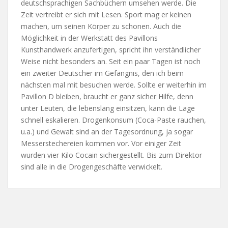
deutschsprachigen Sachbüchern umsehen werde. Die
Zeit vertreibt er sich mit Lesen. Sport mag er keinen
machen, um seinen Körper zu schonen. Auch die
Möglichkeit in der Werkstatt des Pavillons
Kunsthandwerk anzufertigen, spricht ihn verständlicher
Weise nicht besonders an. Seit ein paar Tagen ist noch
ein zweiter Deutscher im Gefängnis, den ich beim
nächsten mal mit besuchen werde. Sollte er weiterhin im
Pavillon D bleiben, braucht er ganz sicher Hilfe, denn
unter Leuten, die lebenslang einsitzen, kann die Lage
schnell eskalieren. Drogenkonsum (Coca-Paste rauchen,
u.a.) und Gewalt sind an der Tagesordnung, ja sogar
Messerstechereien kommen vor. Vor einiger Zeit
wurden vier Kilo Cocain sichergestellt. Bis zum Direktor
sind alle in die Drogengeschäfte verwickelt.