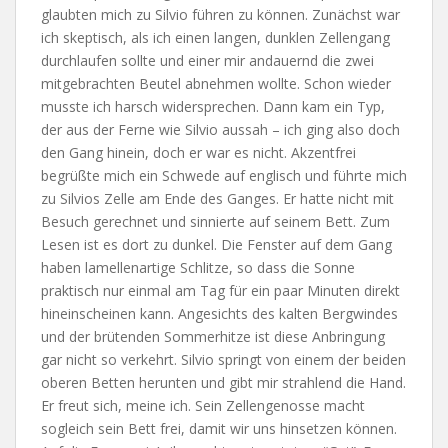
glaubten mich zu Silvio führen zu können. Zunächst war
ich skeptisch, als ich einen langen, dunklen Zellengang
durchlaufen sollte und einer mir andauernd die zwei
mitgebrachten Beutel abnehmen wollte. Schon wieder
musste ich harsch widersprechen. Dann kam ein Typ,
der aus der Ferne wie Silvio aussah – ich ging also doch
den Gang hinein, doch er war es nicht. Akzentfrei
begrüßte mich ein Schwede auf englisch und führte mich
zu Silvios Zelle am Ende des Ganges. Er hatte nicht mit
Besuch gerechnet und sinnierte auf seinem Bett. Zum
Lesen ist es dort zu dunkel. Die Fenster auf dem Gang
haben lamellenartige Schlitze, so dass die Sonne
praktisch nur einmal am Tag für ein paar Minuten direkt
hineinscheinen kann. Angesichts des kalten Bergwindes
und der brütenden Sommerhitze ist diese Anbringung
gar nicht so verkehrt. Silvio springt von einem der beiden
oberen Betten herunten und gibt mir strahlend die Hand.
Er freut sich, meine ich. Sein Zellengenosse macht
sogleich sein Bett frei, damit wir uns hinsetzen können.