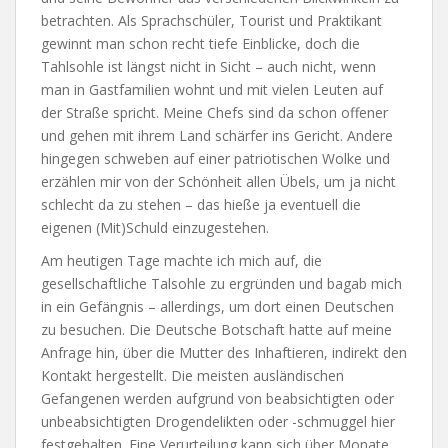
betrachten. Als Sprachschüler, Tourist und Praktikant
gewinnt man schon recht tiefe Einblicke, doch die
Tahlsohle ist längst nicht in Sicht – auch nicht, wenn
man in Gastfamilien wohnt und mit vielen Leuten auf
der Straße spricht. Meine Chefs sind da schon offener
und gehen mit ihrem Land schärfer ins Gericht. Andere
hingegen schweben auf einer patriotischen Wolke und
erzählen mir von der Schönheit allen Übels, um ja nicht
schlecht da zu stehen – das hieße ja eventuell die
eigenen (Mit)Schuld einzugestehen.
Am heutigen Tage machte ich mich auf, die
gesellschaftliche Talsohle zu ergründen und bagab mich
in ein Gefängnis – allerdings, um dort einen Deutschen
zu besuchen. Die Deutsche Botschaft hatte auf meine
Anfrage hin, über die Mutter des Inhaftieren, indirekt den
Kontakt hergestellt. Die meisten ausländischen
Gefangenen werden aufgrund von beabsichtigten oder
unbeabsichtigten Drogendelikten oder -schmuggel hier
festgehalten. Eine Verurteilung kann sich über Monate