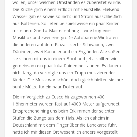
wollen, unter welchen Umständen es zubereitet wurde.
Die Küche glich einem Erdloch mit Feurstelle. Fließend
Wasser gab es sowie so nicht und Strom ausschließlich
aus Batterien. So liefen beispielsweise ein paar Kinder
mit einem Ghetto-Blaster entlang – eine trug eine
Musikbox und zwei eine große Autobaterie.
Wir trafen
die anderen auf dem Plaza – sechs Schwaben, zwei
Däninnen, zwei Kanadier und ein Engländer. Alle saßen
sie schon mit uns in einem Boot und jetzt sollten wir
gemeinsam ein paar Inka-Ruinen bestaunen. Es dauerte
nicht lang, da verfolgte uns ein Trupp musizierender
Kinder. Die Musik war schön, doch gleich hielten sie ihre
bunte Mütze für ein paar Doller auf.
Die im Vergleich zu Cusco hinzugewonnen 400
Höhenmeter wurden fast auf 4000 Meter aufgerundet.
Entsprechend hing uns beim Erklimmen der seichten
Stufen die Zunge aus dem Hals. Als ich daheim in
Deutschland mit dem Finger über die Landkarte fuhr,
hatte ich mir diesen Ort wesentlich anders vorgestellt.