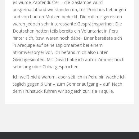
es wurde Zapfenduster – die Gaslampe wurd’
ausgemacht und wir standen da, mit Ponchos behangen
und von bunten Mützen bedeckt. Die mit mir gereisten
waren jedoch sehr interessante Gesprächspartner. Die
Deutschen hatten teils bereits ein Voluntariat in Peru
hinter sich, bzw. waren noch dabei. Einer bereitete sich
in Arequipe auf seine Diplomarbeit bei einem
Stromversorger vor. Ich befand mich also unter
Gleichgesinnten. Mit David habe ich auf’m Zimmer noch
sehr lang über China gesprochen.
Ich weiß nicht warum, aber seit ich in Peru bin wache ich
täglich gegen 6 Uhr – zum Sonnenaufgang – auf. Nach
dem Frühstück fuhren wir sogleich zur Isla Taquile.