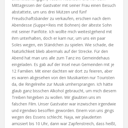
Mittagessen der Gastvater mit seiner Frau einen Besuch
abstattete, um uns drei Mützen und fünf
Freudschaftsbänder zu verkaufen, erschien nach dem
Abendesse (Suppe+Reis mit Bohnen) der älteste Sohn
mit seiner Panflöte. Ich wollte mich weitestgehend mit
ihm unterhalten, doch er kam nur, um uns ein paar
Soles wegen, ein Ständchen zu spielen. Wie schade, die
Natürlichkeit blieb abermals auf der Strecke. Für den
Abend hat man uns alle zum Tanz ins Gemeindehaus
eingeladen. Es gab auf der Insel neun Gemeinden mit je
12 Familien. Mit einer dachten wir dort zu feieren, aber
es waren abgesehen von den Musikanten nur Touristen
da, die Ringelreihe zur Musik umhersprangen. Ich hätte
glaub ganz bisschen Alkohol gebraucht, um mich diesem
Treiben hingeben zu wollen. Wir glaubten uns im
falschen Film. Unser Gastvater war inzwischen irgendwie
und irgendwo besoffen geworden. Einem von uns gings
wegen des Essens schlecht. Naja, wir plauderten
amüsiert bis 10 Uhr, dann war Zapfenstreich, dass heißt,