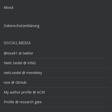
About
Datenschutzerklärung
SOCIAL MEDIA
@nise81 at twitter
Niels Seidel @ XING
niels.seidel @ mendeley
nise @ GitHub
My author profile @ ACM
Profile @ research gate