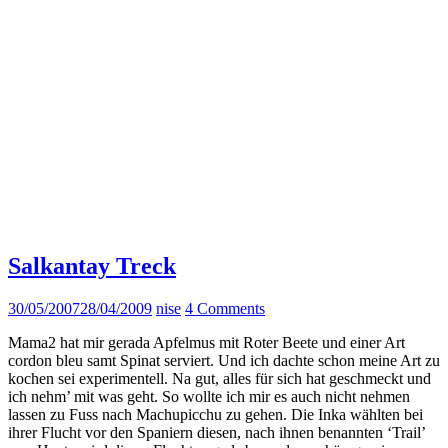
Salkantay Treck
30/05/2007
28/04/2009
nise
4 Comments
Mama2 hat mir gerada Apfelmus mit Roter Beete und einer Art
cordon bleu samt Spinat serviert. Und ich dachte schon meine Art zu
kochen sei experimentell. Na gut, alles für sich hat geschmeckt und
ich nehm’ mit was geht. So wollte ich mir es auch nicht nehmen
lassen zu Fuss nach Machupicchu zu gehen. Die Inka wählten bei
ihrer Flucht vor den Spaniern diesen, nach ihnen benannten ‘Trail’