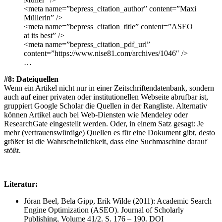
<meta name=”bepress_citation_author” content=”Maxi
Müllerin” />
<meta name=”bepress_citation_title” content=”ASEO
at its best” />
<meta name=”bepress_citation_pdf_url”
content=”https://www.nise81.com/archives/1046″ />
…
#8: Dateiquellen
Wenn ein Artikel nicht nur in einer Zeitschriftendatenbank, sondern
auch auf einer privaten oder institutionellen Webseite abrufbar ist,
gruppiert Google Scholar die Quellen in der Rangliste. Alternativ
können Artikel auch bei Web-Diensten wie Mendeley oder
ResearchGate eingestellt werden. Oder, in einem Satz gesagt: Je
mehr (vertrauenswürdige) Quellen es für eine Dokument gibt, desto
größer ist die Wahrscheinlichkeit, dass eine Suchmaschine darauf
stößt.
Literatur:
Jöran Beel, Bela Gipp, Erik Wilde (2011): Academic Search
Engine Optimization (ASEO). Journal of Scholarly
Publishing, Volume 41/2. S. 176 – 190. DOI