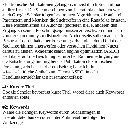
Elektronische Publikationen gelangen zumeist durch Suchanfragen
an ihre Leser. Die Suchmaschinen von Literaturdatenbanken wie
auch Google Scholar folgen bestimmten Algorithmen, die anhand
Parametern und Metriken die Suchtreffer in eine Rangfolge bringen.
Diese Mechanismen als Autor zu ignorieren hieße, anderen den
Zugang zu seinen Forschungsergebnissen zu erschweren und sich
von der Community zu distanzieren. Andererseits sollte man sich in
Bezug auf den Inhalt einer Forschungsarbeit nicht dem Diktat der
Suchalgorithmen unterwerfen oder versuchen illegitimen Nutzen
daraus zu ziehen. Academic search engine optimization (ASEO)
zielt daher auf die Beachtung technischer Rahmenbedingung und
die Entscheidungsfindung bei der Publikation elektronischen
Forschungsarbeiten. In diesem Beitrag habe ich drei
wissenschaftliche Artikel zum Thema ASEO in acht
Handlungsempfehlungen zusammengefasst:
#1: Kurzer Titel
Google Scholar bevorzugt kurze Titel, wobei diese auch Keywords
enthalten sollte.
#2: Keywords
Wähle die richtigen Keywords durch Suchanfragen in
Literaturdatenbanken oder unter Zuhilfenahme folgender
Werkzeuge: