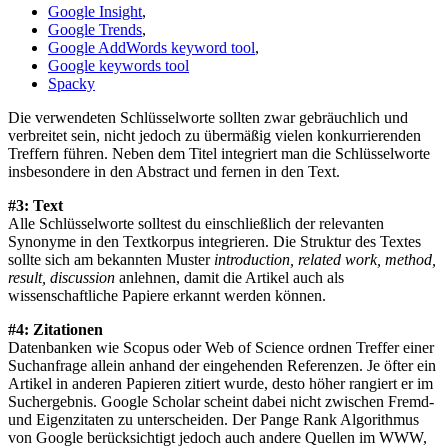
Google Insight
,
Google Trends
,
Google AddWords keyword tool
,
Google keywords tool
Spacky
Die verwendeten Schlüsselworte sollten zwar gebräuchlich und
verbreitet sein, nicht jedoch zu übermäßig vielen konkurrierenden
Treffern führen. Neben dem Titel integriert man die Schlüsselworte
insbesondere in den Abstract und fernen in den Text.
#3: Text
Alle Schlüsselworte solltest du einschließlich der relevanten
Synonyme in den Textkorpus integrieren. Die Struktur des Textes
sollte sich am bekannten Muster
introduction, related work, method,
result, discussion
anlehnen, damit die Artikel auch als
wissenschaftliche Papiere erkannt werden können.
#4: Zitationen
Datenbanken wie Scopus oder Web of Science ordnen Treffer einer
Suchanfrage allein anhand der eingehenden Referenzen. Je öfter ein
Artikel in anderen Papieren zitiert wurde, desto höher rangiert er im
Suchergebnis. Google Scholar scheint dabei nicht zwischen Fremd-
und Eigenzitaten zu unterscheiden. Der Pange Rank Algorithmus
von Google berücksichtigt jedoch auch andere Quellen im WWW,